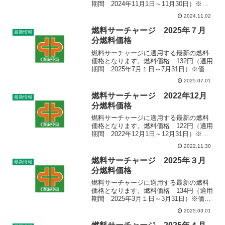
期間 2024年11月1日～11月30日）※価
格は経済産業省資源エネルギー庁発表の
2024.11.02
産業用価格（軽油ローリー全国平均値）
を採用しております。※燃料サーチャー
燃料サーチャージ 2025年７月
最新情報
ジは、ご了承いただいたお客様より順次
分燃料価格
適用させていただいております。
燃料サーチャージに適用する最新の燃料
価格となります。燃料価格 132円（適用
期間 2025年7月１日～7月31日）※価格
は経済産業省資源エネルギー庁発表の産
2025.07.01
業用価格（軽油ローリー全国平均値）を
採用しております。※燃料サーチャージ
燃料サーチャージ 2022年12月
最新情報
は、ご了承い...
分燃料価格
燃料サーチャージに適用する最新の燃料
価格となります。燃料価格 122円（適用
期間 2022年12月1日～12月31日）※価
格は経済産業省資源エネルギー庁発表の
2022.11.30
産業用価格（軽油ローリー全国平均値）
を採用しております。※燃料サーチャー
燃料サーチャージ 2025年３月
最新情報
ジは、ご了...
分燃料価格
燃料サーチャージに適用する最新の燃料
価格となります。燃料価格 134円（適用
期間 2025年3月１日～3月31日）※価格
は経済産業省資源エネルギー庁発表の産
2025.03.01
業用価格（軽油ローリー全国平均値）を
採用しております。※燃料サーチャージ