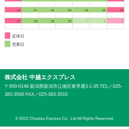
20
21
22
23
24
25
26
27
28
29
30
1
2
3
定休日
営業日
株式会社 中越エクスプレス
〒950-0148 新潟県新潟市江南区東早通3-1-35 TEL／025-
383-3500 FAX／025-383-3510
© 2022 Chuetsu Express Co., Ltd All Rights Reserved.