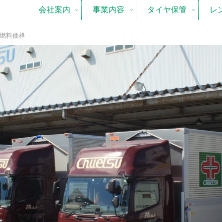
会社案内
事業内容
タイヤ保管
レ
分燃料価格