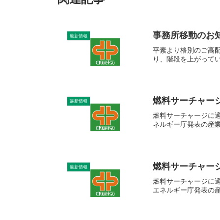
事務所移動のお
最新情報
平素より格別のご高
り、階段を上がってい
燃料サーチャージ
最新情報
燃料サーチャージに適
ネルギー庁発表の産業
燃料サーチャージ
最新情報
燃料サーチャージに適
エネルギー庁発表の産