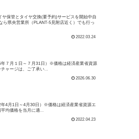
ヤ保管とタイヤ交換(要予約)サービスを開始中自
県央営業所（PLANT-5見附店近く）でも行っ
2022.03.24
6年７月１日～７月31日）※価格は経済産業省資源
ャージは、ご了承い...
2026.06.30
年4月1日～4月30日）※価格は経済産業省資源エ
均価格を当月に適...
2022.04.23