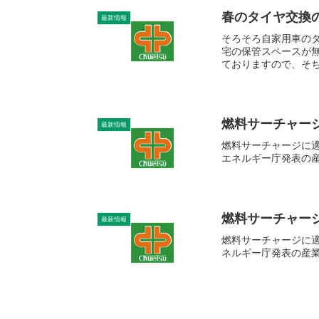
春のタイヤ交換
最新情報
そろそろ自家用車のタ
宅の保管スペースが無
ておりますので、そ
燃料サーチャージ
最新情報
燃料サーチャージに適
エネルギー庁発表の産
燃料サーチャージ
最新情報
燃料サーチャージに適
ネルギー庁発表の産業