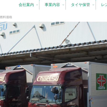
会社案内
事業内容
タイヤ保管
レ
分燃料価格