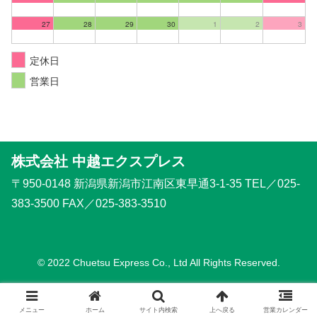
27
28
29
30
1
2
3
定休日
営業日
株式会社 中越エクスプレス
〒950-0148 新潟県新潟市江南区東早通3-1-35 TEL／025-
383-3500 FAX／025-383-3510
© 2022 Chuetsu Express Co., Ltd All Rights Reserved.
メニュー
ホーム
サイト内検索
上へ戻る
営業カレンダー